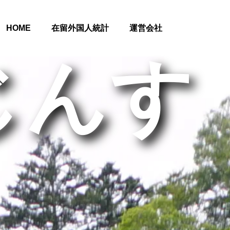
HOME
在留外国人統計
運営会社
じんす