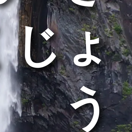
くじょ
う