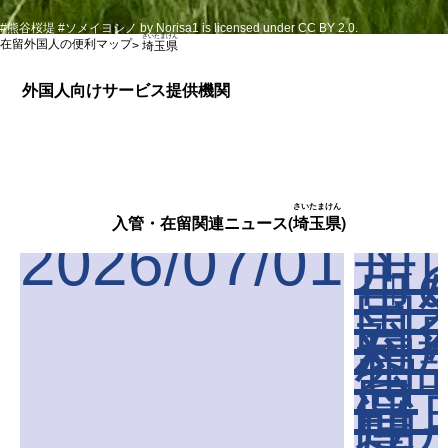
#熊谷桜堤 #ソメイヨシノ by Norisa1 is licensed under CC BY 2.0.
さいたまけん
在留外国人の便利マップ
>
埼玉県
外国人向けサービス提供機関
さいたまけん
入管・在留関連ニュース(
埼玉県
)
2026/07/01
川
市
「
国
対
相
窓
口
運
開