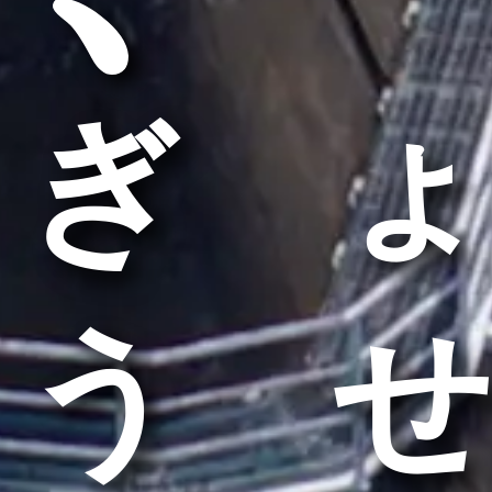
ぎょ
うせ