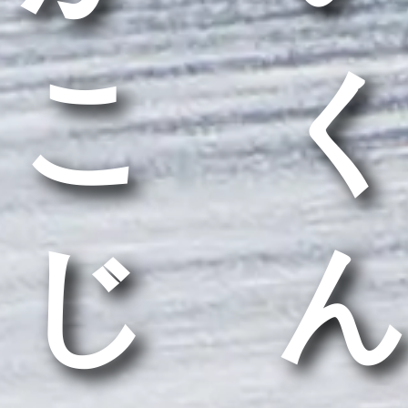
こく
じん