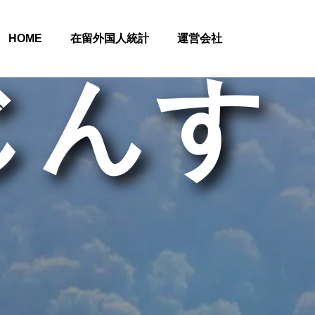
HOME
在留外国人統計
運営会社
じんす