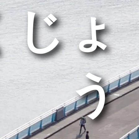
くじょ
う