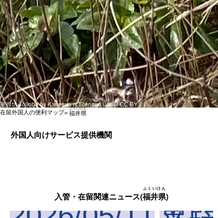
東尋坊 Tojinbo by Kanesue is licensed under CC BY 2.0.
ふくいけん
在留外国人の便利マップ
>
福井県
外国人向けサービス提供機関
ふくいけん
入管・在留関連ニュース(
福井県
)
2026/05/11
専門