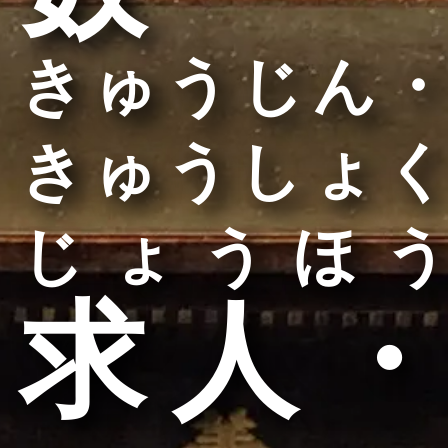
きゅうじん・
きゅうしょく
じょうほう
求人・