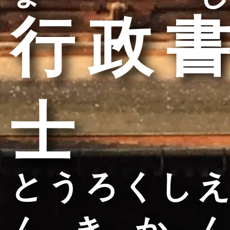
行政書
士
とうろくしえ