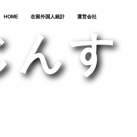
HOME
在留外国人統計
運営会社
じんす