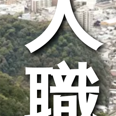
求人
求職