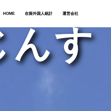
HOME
在留外国人統計
運営会社
じんす