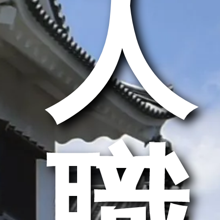
求人
求職