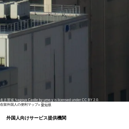
名古屋城 Nagoya Castle by ume-y is licensed under CC BY 2.0.
あいちけん
在留外国人の便利マップ
>
愛知県
外国人向けサービス提供機関