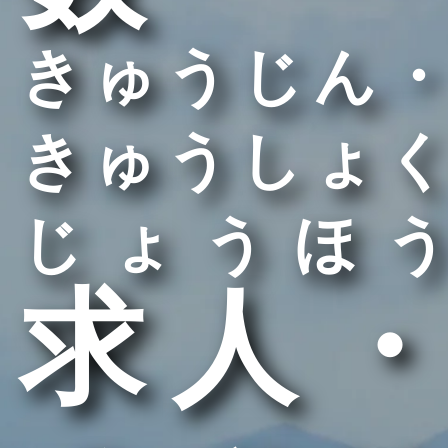
きゅうじん・
きゅうしょく
じょうほう
求人・