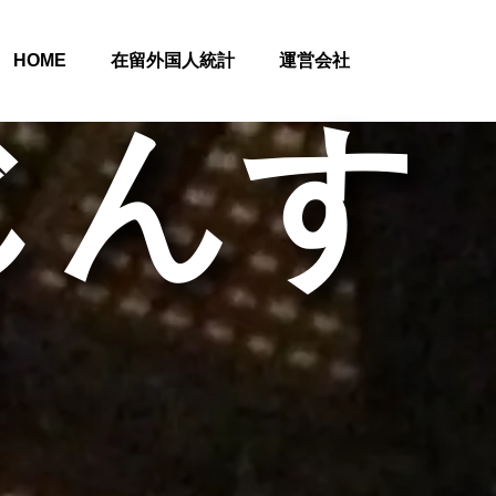
HOME
在留外国人統計
運営会社
じんす