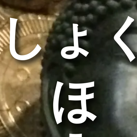
しょ
うほ