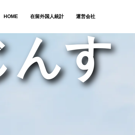
HOME
在留外国人統計
運営会社
じんす