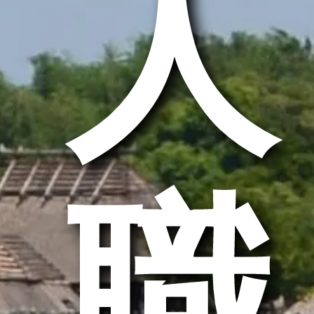
求人
求職