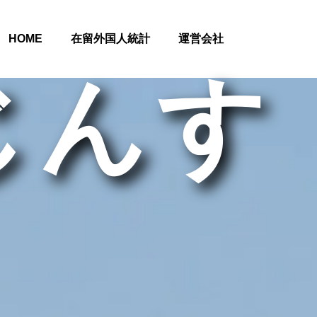
HOME
在留外国人統計
運営会社
じんす