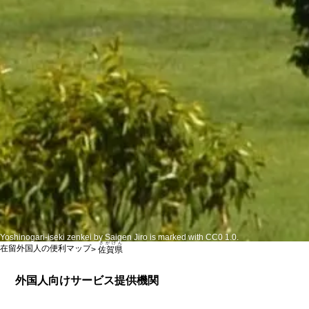
Yoshinogari-iseki zenkei by Saigen Jiro is marked with CC0 1.0.
さがけん
在留外国人の便利マップ
>
佐賀県
外国人向けサービス提供機関