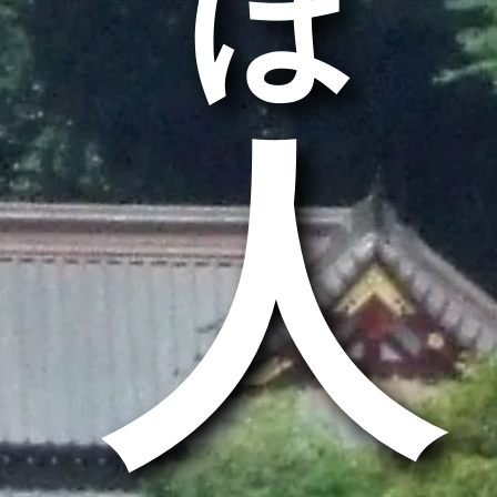
うほ
求人