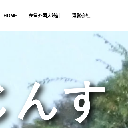
HOME
在留外国人統計
運営会社
じんす