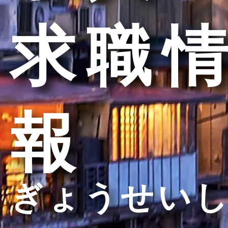
求職情
報
ぎょうせいし