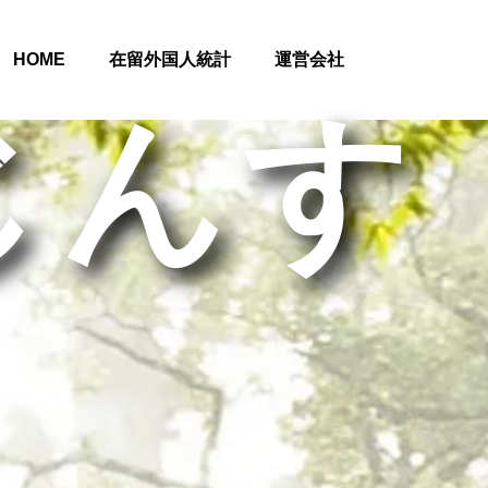
HOME
在留外国人統計
運営会社
じんす