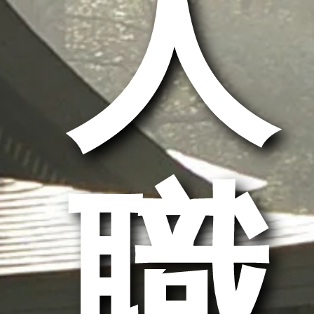
求人
求職