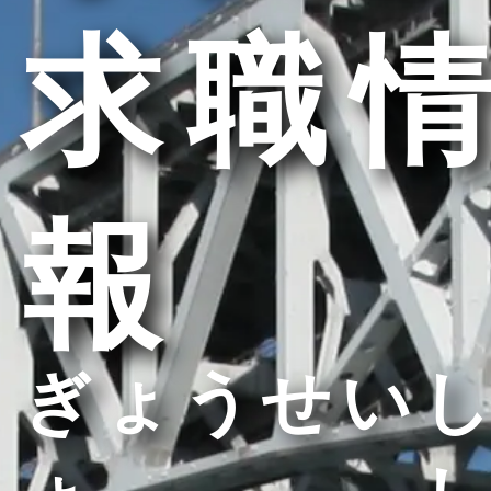
求職情
報
ぎょうせいし