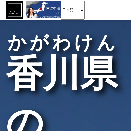
かがわけん
香川県
の