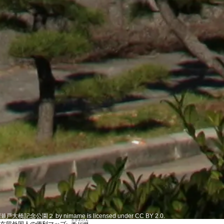
瀬戸大橋記念公園２ by nimame is licensed under CC BY 2.0.
かがわけん