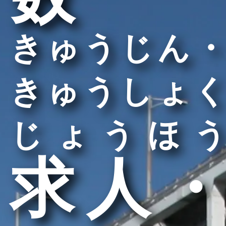
きゅうじん・
きゅうしょく
じょうほう
求人・