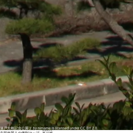
瀬戸大橋記念公園２ by nimame is licensed under CC BY 2.0.
かがわけん