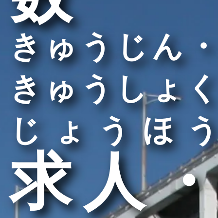
きゅうじん・
きゅうしょく
じょうほう
求人・