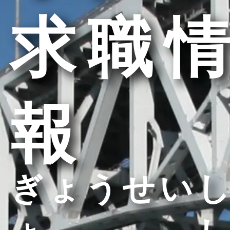
求職情
報
ぎょうせいし