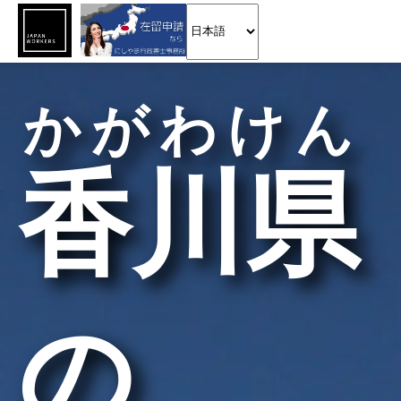
かがわけん
香川県
の