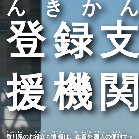
んきかん
登録支
援機関
かがわけん
やくだ
じょうほう
ざいりゅうがいこくじん
べんり
香川県
のお
役立
ち
情報
は、
在留外国人
の
便利
マッ