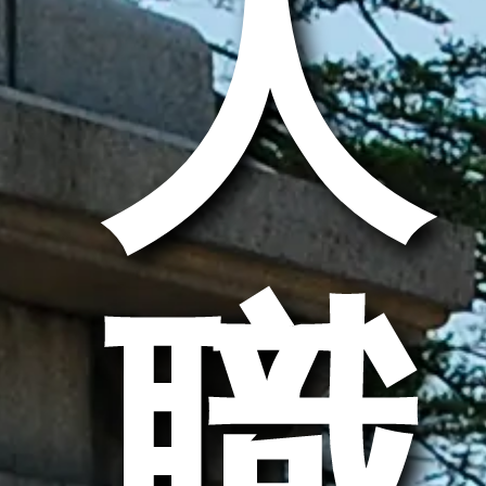
求人
求職