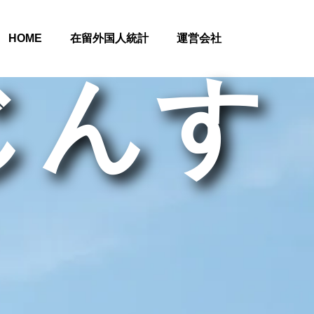
HOME
在留外国人統計
運営会社
じんす