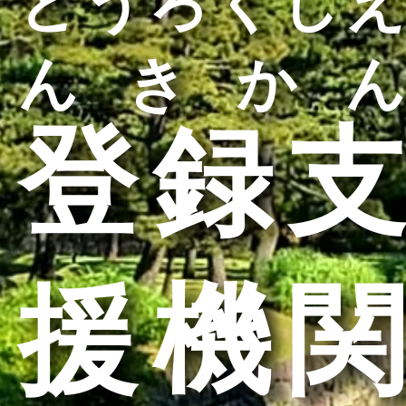
とうろくしえ
んきかん
登録支
援機関