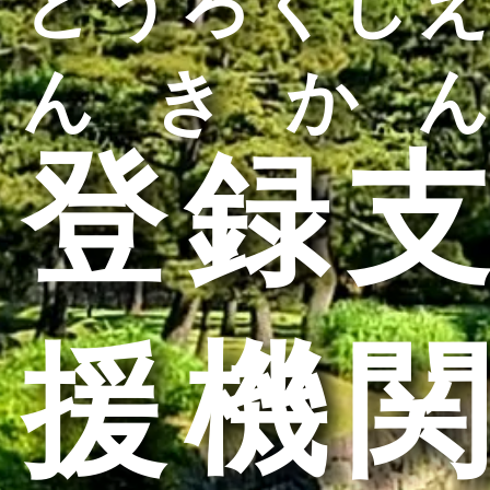
とうろくしえ
んきかん
登録支
援機関