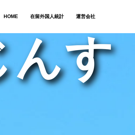
HOME
在留外国人統計
運営会社
じんす