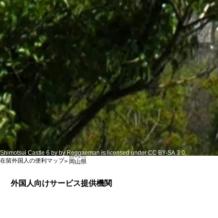
Shimotsui Castle 6 by by Reggaeman is licensed under CC BY-SA 3.0.
おかやまけん
在留外国人の便利マップ
>
岡山県
外国人向けサービス提供機関