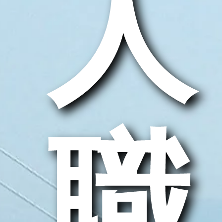
求人
求職