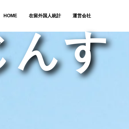
HOME
在留外国人統計
運営会社
じんす