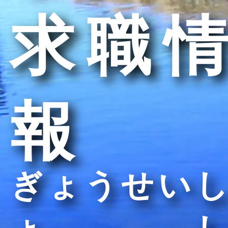
求職情
報
ぎょうせいし