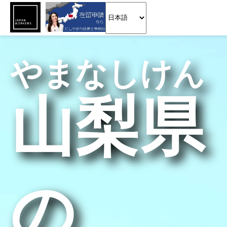
やまなしけん
山梨県
の