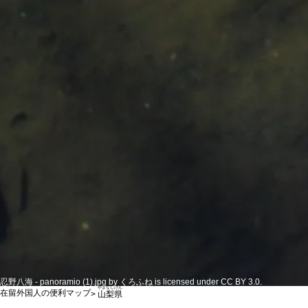
忍野八海 - panoramio (1).jpg by くろふね is licensed under CC BY 3.0.
やまなしけん
在留外国人の便利マップ
>
山梨県