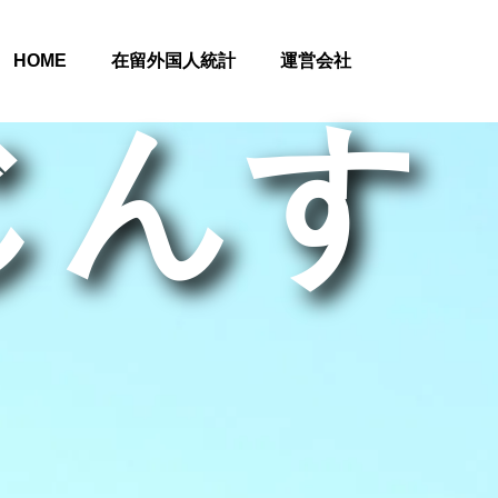
HOME
在留外国人統計
運営会社
じんす