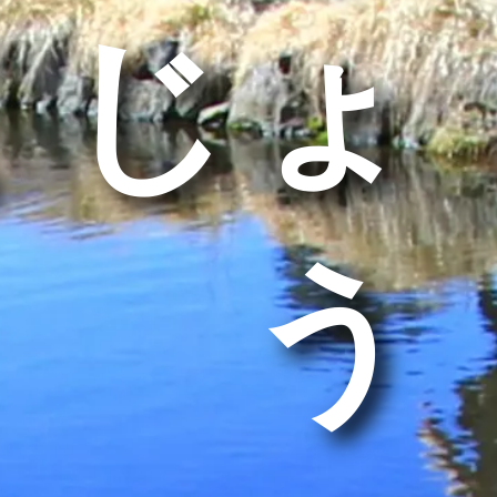
くじょ
う