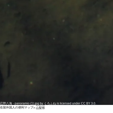
忍野八海 - panoramio (1).jpg by くろふね is licensed under CC BY 3.0.
やまなしけん
在留外国人の便利マップ
>
山梨県