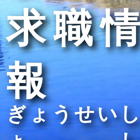
求職情
報
ぎょうせいし