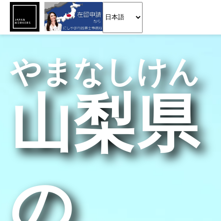
やまなしけん
山梨県
の